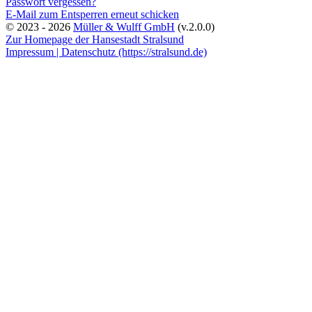
Passwort vergessen?
E-Mail zum Entsperren erneut schicken
© 2023 - 2026
Müller & Wulff GmbH
(v.2.0.0)
Zur Homepage der Hansestadt Stralsund
Impressum |
Datenschutz (https://stralsund.de)